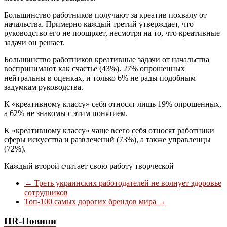
Большинство работников получают за креатив похвалу от
начальства. Примерно каждый третий утверждает, что
руководство его не поощряет, несмотря на то, что креативные
задачи он решает.
Большинство работников креативные задачи от начальства
воспринимают как счастье (43%). 27% опрошенных
нейтральны в оценках, и только 6% не рады подобным
задумкам руководства.
К «креативному классу» себя относят лишь 19% опрошенных,
а 62% не знакомы с этим понятием.
К «креативному классу» чаще всего себя относят работники
сферы искусства и развлечений (73%), а также управленцы
(72%).
Каждый второй считает свою работу творческой
←
Треть украинских работодателей не волнует здоровье
сотрудников
Топ-100 самых дорогих брендов мира
→
HR-Новини