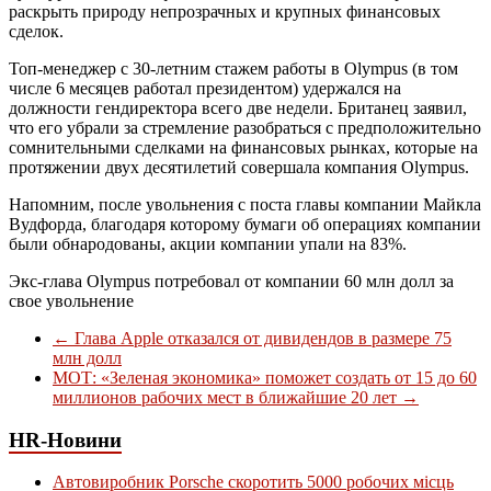
раскрыть природу непрозрачных и крупных финансовых
сделок.
Топ-менеджер с 30-летним стажем работы в Olympus (в том
числе 6 месяцев работал президентом) удержался на
должности гендиректора всего две недели. Британец заявил,
что его убрали за стремление разобраться с предположительно
сомнительными сделками на финансовых рынках, которые на
протяжении двух десятилетий совершала компания Olympus.
Напомним, после увольнения с поста главы компании Майкла
Вудфорда, благодаря которому бумаги об операциях компании
были обнародованы, акции компании упали на 83%.
Экс-глава Olympus потребовал от компании 60 млн долл за
свое увольнение
←
Глава Apple отказался от дивидендов в размере 75
млн долл
МОТ: «Зеленая экономика» поможет создать от 15 до 60
миллионов рабочих мест в ближайшие 20 лет
→
HR-Новини
Автовиробник Porsche скоротить 5000 робочих місць