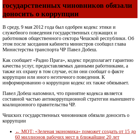
государственных чиновников обязали
доносить о коррупции
В среду, 9 мая 2012 года был одобрен кодекс этики и
служебного поведения государственных служащих и
работников общественного сектора Чешской республики. Об
этом после заседания кабинета министров сообщил глава
Министерства транспорта ЧР Павел Добеш.
Как сообщает «Радио Прага», кодекс предполагает гарантию
качества услуг, предоставляемых данными работниками, а
также их охрану в том случае, если они сообщат о факте
коррупции или иного неэтичного поведения. К
информированию о коррупции кодекс их также обязывает.
Павел Добеш напомнил, что принятие кодекса является
составной частью антикоррупционной стратегии нынешнего
коалиционного правительства ЧР.
Чешских государственных чиновников обязали доносить о
коррупции
←
МОТ: «Зеленая экономика» поможет создать от 15 до
60 миллионов рабочих мест в ближайшие 20 лет