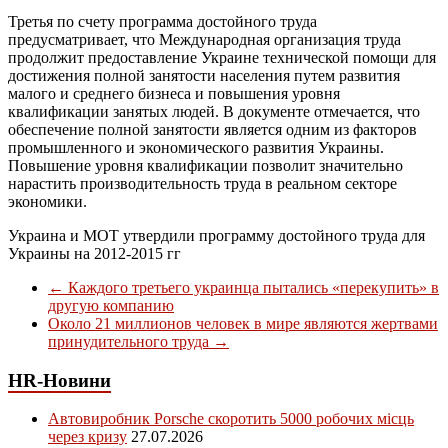
Третья по счету программа достойного труда
предусматривает, что Международная организация труда
продолжит предоставление Украине технической помощи для
достижения полной занятости населения путем развития
малого и среднего бизнеса и повышения уровня
квалификации занятых людей. В документе отмечается, что
обеспечение полной занятости является одним из факторов
промышленного и экономического развития Украины.
Повышение уровня квалификации позволит значительно
нарастить производительность труда в реальном секторе
экономики.
Украина и МОТ утвердили программу достойного труда для
Украины на 2012-2015 гг
←
Каждого третьего украинца пытались «перекупить» в
другую компанию
Около 21 миллионов человек в мире являются жертвами
принудительного труда
→
HR-Новини
Автовиробник Porsche скоротить 5000 робочих місць
через кризу
27.07.2026