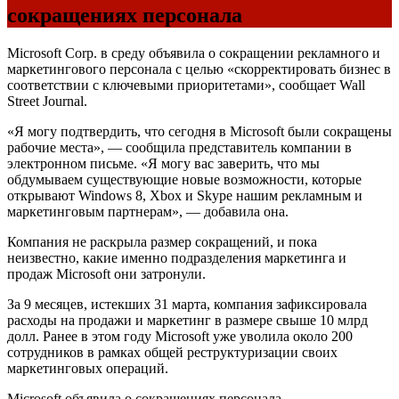
сокращениях персонала
Microsoft Corp. в среду объявила о сокращении рекламного и
маркетингового персонала с целью «скорректировать бизнес в
соответствии с ключевыми приоритетами», сообщает Wall
Street Journal.
«Я могу подтвердить, что сегодня в Microsoft были сокращены
рабочие места», — сообщила представитель компании в
электронном письме. «Я могу вас заверить, что мы
обдумываем существующие новые возможности, которые
открывают Windows 8, Xbox и Skype нашим рекламным и
маркетинговым партнерам», — добавила она.
Компания не раскрыла размер сокращений, и пока
неизвестно, какие именно подразделения маркетинга и
продаж Microsoft они затронули.
За 9 месяцев, истекших 31 марта, компания зафиксировала
расходы на продажи и маркетинг в размере свыше 10 млрд
долл. Ранее в этом году Microsoft уже уволила около 200
сотрудников в рамках общей реструктуризации своих
маркетинговых операций.
Microsoft объявила о сокращениях персонала