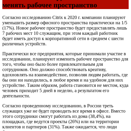
менять рабочее пространство
Согласно исследованию Citrix к 2020 г. компании планируют
уменьшить размер офисного пространства практически на 1/5
(17%). Новое рабочее пространство будет предоставлять лишь
7 рабочих мест 10 служащим, при этом каждый работник
будет иметь доступ к корпоративной сети в среднем с шести
различных устройств.
Практически все предприятия, которые принимали участие в
исследовании, планируют изменить рабочее пространство для
того, чтобы оно было более привлекательным для
сотрудников. Оно должно способствовать креативу,
вдохновлять на взаимодействие, позволяя людям работать, где
бы они ни находились, в любое время и на удобном для них
устройстве. Таким образом, работа становится не местом, куда
человек приходит 5 дней в неделю, а результатом его
деятельности.
Согласно проведенному исследованию, в России треть
служащих уже не будет проводить все время в офисе. Вместо
этого сотрудники смогут работать из дома (38,4%), на
площадках, где ведутся проекты (26%) или на территории
клиентов и партнеров (31%). Также ожидается, что люди