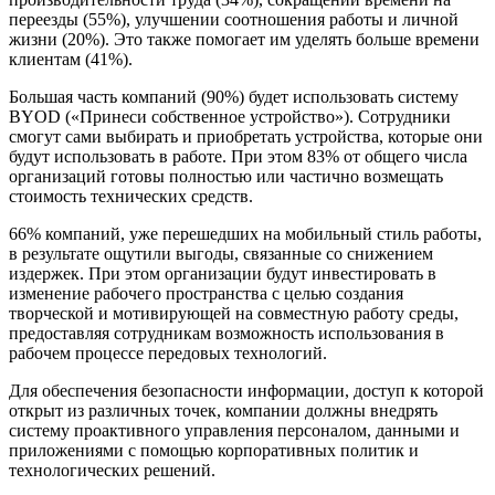
переезды (55%), улучшении соотношения работы и личной
жизни (20%). Это также помогает им уделять больше времени
клиентам (41%).
Большая часть компаний (90%) будет использовать систему
BYOD («Принеси собственное устройство»). Сотрудники
смогут сами выбирать и приобретать устройства, которые они
будут использовать в работе. При этом 83% от общего числа
организаций готовы полностью или частично возмещать
стоимость технических средств.
66% компаний, уже перешедших на мобильный стиль работы,
в результате ощутили выгоды, связанные со снижением
издержек. При этом организации будут инвестировать в
изменение рабочего пространства с целью создания
творческой и мотивирующей на совместную работу среды,
предоставляя сотрудникам возможность использования в
рабочем процессе передовых технологий.
Для обеспечения безопасности информации, доступ к которой
открыт из различных точек, компании должны внедрять
систему проактивного управления персоналом, данными и
приложениями с помощью корпоративных политик и
технологических решений.