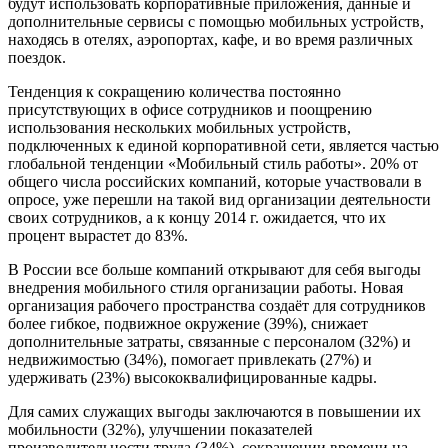
будут использовать корпоративные приложения, данные и
дополнительные сервисы с помощью мобильных устройств,
находясь в отелях, аэропортах, кафе, и во время различных
поездок.
Тенденция к сокращению количества постоянно
присутствующих в офисе сотрудников и поощрению
использования нескольких мобильных устройств,
подключенных к единой корпоративной сети, является частью
глобальной тенденции «Мобильный стиль работы». 20% от
общего числа российских компаний, которые участвовали в
опросе, уже перешли на такой вид организации деятельности
своих сотрудников, а к концу 2014 г. ожидается, что их
процент вырастет до 83%.
В России все больше компаний открывают для себя выгоды
внедрения мобильного стиля организации работы. Новая
организация рабочего пространства создаёт для сотрудников
более гибкое, подвижное окружение (39%), снижает
дополнительные затраты, связанные с персоналом (32%) и
недвижимостью (34%), помогает привлекать (27%) и
удерживать (23%) высококвалифицированные кадры.
Для самих служащих выгоды заключаются в повышении их
мобильности (32%), улучшении показателей
производительности труда (34%), сокращении времени на