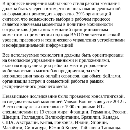
В процессе внедрения мобильного стиля работы компания
должна быть уверена в том, что использование деликатной
информации происходит корректно. 39% организаций
считают, что возможность выбора в рабочем процессе
является ключевым моментом в политике мобильности
сотрудников. Для самих компаний принципиальным
моментом в применении подхода BYOD является высокий
уровень правового и технического управления устройствами
и конфиденциальной информацией.
Все используемые технологии должны быть ориентированы
на безопасное управление данными и приложениями,
включая виртуализацию рабочих мест и управление
мобильностью в масштабах предприятия, за счёт
использования таких онлайн сервисов, как обмен файлами,
организация встреч и совместной работы в рамках
распределённого рабочего места.
Независимое исследование было проведено консалтинговой,
исследовательской компанией Vanson Bourne в августе 2012 г.
В его основу легли интервью с 1900 старшими ИТ-
специалистами из 19 стран мира: Франции, Германии, России,
Швеции, Голландии, Великобритании, Бразилии, Канады,
США, Австралии, Китая, Гонконга, Индии, Японии,
Малайзии, Сингапура, Южной Кореи, Тайваня и Таиланда.