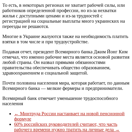
То есть, в некоторых регионах не хватает рабочей силы, или
работников определенной профессии, но из-за нехватки
жилья с доступными ценами и из-за трудностей с
регистрацией на социальные выплаты много украинских на
переезды не решаются.
Многие в Украине жалуются также на необходимость платить
взятки в том числе и при трудоустройстве.
Подавая отчет, президент Всемирного банка Джим Йонг Ким
отмечал, что именно рабочие места является основой развития
любой страны. Он назвал прямыми обязанностями
правительства обеспечивать общество образованием,
здравоохранением и социальной защитой.
Почти половина населения мира, которая работает, по данным
Всемирного банка — мелкие фермеры и предприниматели.
Всемирный банк отмечает уменьшение трудоспособного
населения
←
Минтруда России настаивает на новой пенсионной
формуле
60% российских руководителей считают, что часть
рабочего времени нужно тратить на личные дела
→