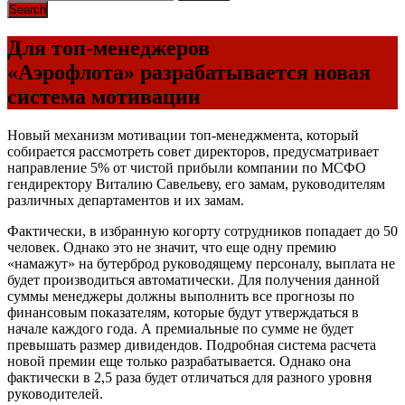
Для топ-менеджеров
«Аэрофлота» разрабатывается новая
система мотивации
Новый механизм мотивации топ-менеджмента, который
собирается рассмотреть совет директоров, предусматривает
направление 5% от чистой прибыли компании по МСФО
гендиректору Виталию Савельеву, его замам, руководителям
различных департаментов и их замам.
Фактически, в избранную когорту сотрудников попадает до 50
человек. Однако это не значит, что еще одну премию
«намажут» на бутерброд руководящему персоналу, выплата не
будет производиться автоматически. Для получения данной
суммы менеджеры должны выполнить все прогнозы по
финансовым показателям, которые будут утверждаться в
начале каждого года. А премиальные по сумме не будет
превышать размер дивидендов. Подробная система расчета
новой премии еще только разрабатывается. Однако она
фактически в 2,5 раза будет отличаться для разного уровня
руководителей.