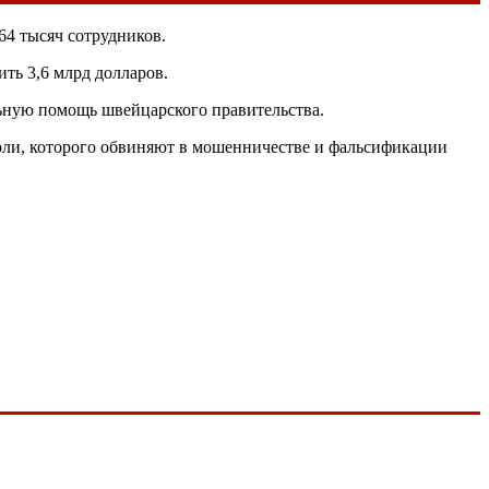
64 тысяч сотрудников.
ть 3,6 млрд долларов.
льную помощь швейцарского правительства.
боли, которого обвиняют в мошенничестве и фальсификации