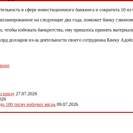
ельность в сфере инвестиционного банкинга и сократить 10 из 
апланированное на следующие два года, поможет банку сэкономи
 и, чтобы избежать банкротства, ему пришлось принять материа
 млрд долларов из-за деятельности своего сотрудника Квеку Адо
вропе
→
з кризу
27.07.2026
026
 до 100 тисяч робочих місць
09.07.2026