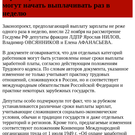
могут начать выплачивать раз в
неделю
Законопроект, предполагающий выплату зарплаты не реже
одного раза в неделю, внесли 22 ноября на рассмотрение
Госдумы РФ депутаты фракции ЛДПР Ярослав НИЛОВ,
Владимир ОВСЯННИКОВ и Елена АФАНАСЬЕВА.
В документе оговаривается, что для отдельных категорий
работников могут быть установлены иные сроки выплаты
заработной платы, согласно действующим положениям
Трудового кодекса. По словам авторов документа, указанное
изменение не только учитывает практику трудовых
отношений, сложившуюся в России, но и соответствует
международным обязательствам Российской Федерации и
практике некоторых зарубежных государств.
Депутаты особо подчеркнули тот факт, что за рубежом
устанавливаются различные сроки выплаты зарплат,
учитывающие сложившиеся социально-экономические
условия, обычаи и традиции государств и даже отдельных
территорий и регионов. Кроме того, предлагаемые изменения
соответствуют положениям Конвенции Международной
организации труда от 1 июля 1949 г. «Об охране заработной