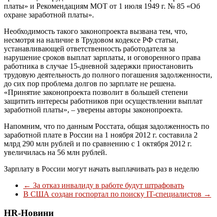
платы» и Рекомендациям МОТ от 1 июля 1949 г. № 85 «Об
охране заработной платы».
Необходимость такого законопроекта вызвана тем, что,
несмотря на наличие в Трудовом кодексе РФ статьи,
устанавливающей ответственность работодателя за
нарушение сроков выплат зарплаты, и оговоренного права
работника в случае 15-дневной задержки приостановить
трудовую деятельность до полного погашения задолженности,
до сих пор проблема долгов по зарплате не решена.
«Принятие законопроекта позволит в большей степени
защитить интересы работников при осуществлении выплат
заработной платы», – уверены авторы законопроекта.
Напомним, что по данным Росстата, общая задолженность по
заработной плате в России на 1 ноября 2012 г. составила 2
млрд 290 млн рублей и по сравнению с 1 октября 2012 г.
увеличилась на 56 млн рублей.
Зарплату в России могут начать выплачивать раз в неделю
←
За отказ инвалиду в работе будут штрафовать
В США создан госпортал по поиску IT-специалистов
→
HR-Новини