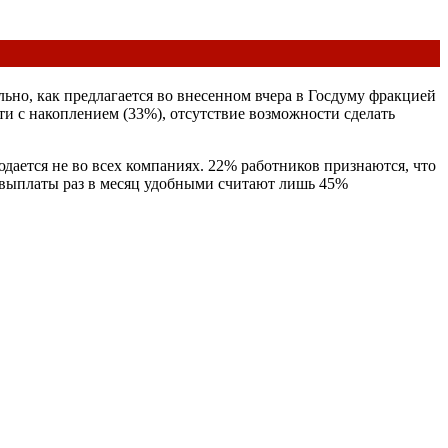
ьно, как предлагается во внесенном вчера в Госдуму фракцией
и с накоплением (33%), отсутствие возможности сделать
юдается не во всех компаниях. 22% работников признаются, что
, выплаты раз в месяц удобными считают лишь 45%