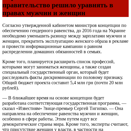
правительство решило уравнять в
правах мужчин и женщин
Согласно утвержденной кабинетом министров концепции по
обеспечению гендерного равенства, до 2016 года на Украине
необходимо уменьшить разницу между зарплатами мужчин и
женщин, прекратить эксплуатацию женского образа в рекламе
и провести информационные кампании о равном
распределении домашних обязанностей в семьях.
Кроме того, планируется расширить список профессий,
которыми могут заниматься женщины, а также создан
специальный государственный орган, который будет
расследовать факты дискриминации по половому признаку.
Общий бюджет проекта составит 5,4 млн грн (почти 20 млн
рублей).
— В ближайшее время на основе концепции будет
разработана соответствующая государственная программа, —
сказал «Известиям» ?вице-премьер Сергей Тигипко. — Она
направлена на обеспечение равенства мужчин и женщин,
особенно в сфере работы. Этим путем идут все
демократические страны мира. Кроме того, эксперты считают,
что присутствие женщин у власти, в частности на