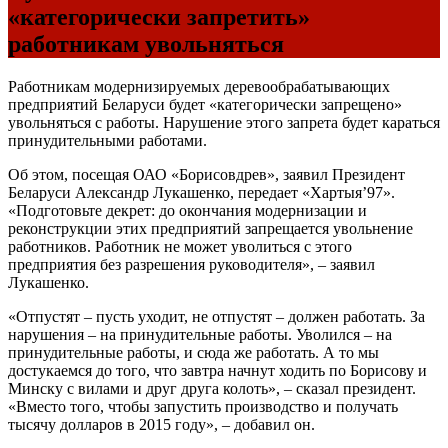
«категорически запретить»
работникам увольняться
Работникам модернизируемых деревообрабатывающих
предприятий Беларуси будет «категорически запрещено»
увольняться с работы. Нарушение этого запрета будет караться
принудительными работами.
Об этом, посещая ОАО «Борисовдрев», заявил Президент
Беларуси Александр Лукашенко, передает «Хартыя’97».
«Подготовьте декрет: до окончания модернизации и
реконструкции этих предприятий запрещается увольнение
работников. Работник не может уволиться с этого
предприятия без разрешения руководителя», – заявил
Лукашенко.
«Отпустят – пусть уходит, не отпустят – должен работать. За
нарушения – на принудительные работы. Уволился – на
принудительные работы, и сюда же работать. А то мы
достукаемся до того, что завтра начнут ходить по Борисову и
Минску с вилами и друг друга колоть», – сказал президент.
«Вместо того, чтобы запустить производство и получать
тысячу долларов в 2015 году», – добавил он.