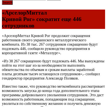
«АрселорМиттал
Кривой Рог» сократит еще 446
сотрудников
«АрселорМиттал Кривой Рог продолжит сокращения
работников своего украинского металлургического
комбината. Из 38 тыс. 267 сотрудников сокращению будут
подлежать 446, сообщило руководство предприятия в
корпоративной газете «Металлург».
«Из 38 267 сокращению будут подлежать 446. Мы вынуждены
пойти на этот шаг из-за необходимости выполнять
обязательства по объемам и срокам выплаты заработной
платы десяткам тысяч остающихся сотрудников»,- сообщил
гендиректор предприятия Александр Поляков.
Известно также, что руководство меткомбината рассматривает
возможность запуска до конца года дополнительного этапа
программы добровольного увольнения сотрудников. Это даст
возможность работникам, попадающим под сокращение,
уволиться по собственному желанию и получить денежную