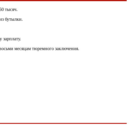
50 тысяч.
из бутылки.
у зарплату.
 восьми месяцам тюремного заключения.