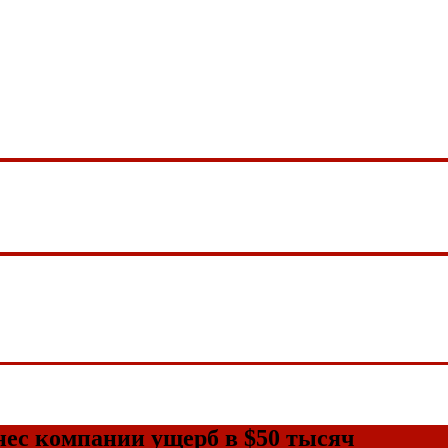
ес компании ущерб в $50 тысяч