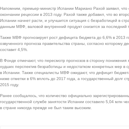
Напомним, премьер-министр Испании Мариано Рахой заявил, что 
окончании рецессии в 2013 году. Рахой также добавил, что во вто
Испании начнет расти, и улучшится ситуация с безработицей в стр
данным МВФ, валовой внутренний продукт снизится за последний т
Также МВФ прогнозирует рост дефицита бюджета до 6,6% в 2013 г
озвученного прогноза правительства страны, согласно которому де
составит 4,5%.
В Фонде отмечают, что пересмотр прогнозов в сторону понижения
худших перспектив безработицы и недостатком конкретных мер в 
в Испании. Также специалисты МВФ ожидают, что дефицит бюджета
ниже отметки в 6% вплоть до 2017 года, а государственный долг с
2015 году.
Ранее сообщалось, что количество официально зарегистрированн
государственной службе занятости Испании составило 5,04 млн че
в стране никогда прежде не был таким высоким.