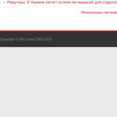
←
Рекрутеры: В Украине растет количество вакансий для студент
Пенсионная систем
Copyright © HR Center 2003-2024