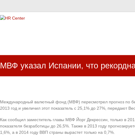
HR Center
залученість персоналу, e-NPS, оцінка ЗВК
МВФ указал Испании, что рекордна
Международный валютный фонд (МВФ) пересмотрел прогноз по бе
2013 год и увеличил этот показатель с 25,1% до 27%, передают Вес
Как сообщил заместитель главы МВФ Йорг Декрессин, только в 20
показателя безработицы до 26,5%. Также в 2013 году прогнозируе
1,6%, а в 2014 году ВВП страны вырастет только на 0,7%.