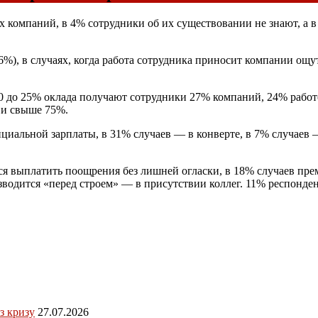
 компаний, в 4% сотрудники об их существовании не знают, а в 
%), в случаях, когда работа сотрудника приносит компании ощу
10 до 25% оклада получают сотрудники 27% компаний, 24% рабо
 и свыше 75%.
циальной зарплаты, в 31% случаев — в конверте, в 7% случаев 
тся выплатить поощрения без лишней огласки, в 18% случаев пре
одится «перед строем» — в присутствии коллег. 11% респондент
з кризу
27.07.2026