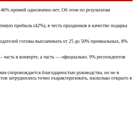
46% премий однозначно нет. Об этом по результатам
тимую прибыль (42%), в честь праздников в качестве подарка
тодателей готовы выплачивать от 25 до 50% премиальных, 8%
— часть в конверте, а часть — официально. 9% респондентов
мия сопровождается благодарностью руководства, но не в
ов затруднились точно охарактеризовать, насколько открыто в