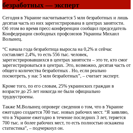
безработных — эксперт
Сегодня в Украине насчитывается 5 млн безработных и лишь
десятая часть из них зарегистрирована в центрах занятости.
Об этом во время пресс-конференции сообщил председатель
Конфедерации свободных профсоюзов Украины Михаил
Волынец.
“С начала года безработица выросла на 0,2% и сейчас
составляет 2,4%, то есть 556 тыс. человек,
зарегистрировавшихся в центрах занятости – это те, кто смог
зарегистрироваться в центрах. Это, возможно, десятая часть от
общего количества безработных . Но, если реально
посмотреть, у нас 5 млн безработных”, – считает эксперт.
Кроме того, по его словам, 25% украинских граждан в
возрасте до 25 лет никогда не были официально
трудоустроены.
Также М.Волынец опроверг сведения о том, что в Украине
ежегодно создается 700 тыс. новых рабочих мест. “Я заявляю,
что в Украине ежегодно в течение последних 3 лет, теряется
700 тыс. и более рабочих мест, то есть полностью искажена
статистика”, – подчеркнул он.