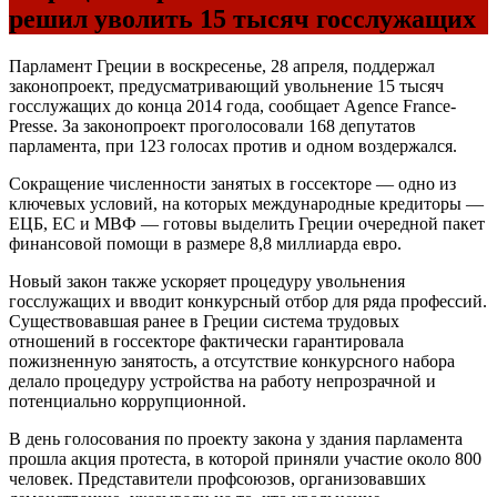
решил уволить 15 тысяч госслужащих
Парламент Греции в воскресенье, 28 апреля, поддержал
законопроект, предусматривающий увольнение 15 тысяч
госслужащих до конца 2014 года, сообщает Agence France-
Presse. За законопроект проголосовали 168 депутатов
парламента, при 123 голосах против и одном воздержался.
Сокращение численности занятых в госсекторе — одно из
ключевых условий, на которых международные кредиторы —
ЕЦБ, ЕС и МВФ — готовы выделить Греции очередной пакет
финансовой помощи в размере 8,8 миллиарда евро.
Новый закон также ускоряет процедуру увольнения
госслужащих и вводит конкурсный отбор для ряда профессий.
Существовавшая ранее в Греции система трудовых
отношений в госсекторе фактически гарантировала
пожизненную занятость, а отсутствие конкурсного набора
делало процедуру устройства на работу непрозрачной и
потенциально коррупционной.
В день голосования по проекту закона у здания парламента
прошла акция протеста, в которой приняли участие около 800
человек. Представители профсоюзов, организовавших