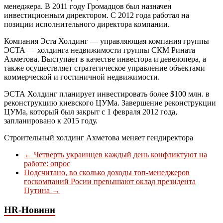
менеджера. В 2011 году Громадцов был назначен
инвестиционным директором. С 2012 года работал на
позиции исполнительного директора компании.
Компания Эста Холдинг — управляющая компания группы
ЭСТА — холдинга недвижимости группы СКМ Рината
Ахметова. Выступает в качестве инвестора и девелопера, а
также осуществляет стратегическое управление объектами
коммерческой и гостиничной недвижимости.
ЭСТА Холдинг планирует инвестировать более $100 млн. в
реконструкцию киевского ЦУМа. Завершение реконструкции
ЦУМа, который был закрыт с 1 февраля 2012 года,
запланировано к 2015 году.
Строительный холдинг Ахметова меняет гендиректора
←
Четверть украинцев каждый день конфликтуют на
работе: опрос
Подсчитано, во сколько доходы топ-менеджеров
госкомпаний Росии превышают оклад президента
Путина
→
HR-Новини