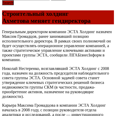
Строительный холдинг
Ахметова меняет гендиректора
Генеральным директором компании ЭСТА Холдинг назначен
Максим Громадцов, ранее занимавший позицию
исполнительного директора. В рамках своих полномочий он
будет осуществлять операционное управление компанией, а
также стратегическое управление ключевыми активами и
проектами группы ЭСТА, сообщили ЛІГАБізнесІнформ в
компании.
Николай Нестеренко, возглавлявший ЭСТА Холдинг с 2008
года, назначен на должность председателя наблюдательного
совета группы ЭСТА. Основной задачей совета станет
утверждение ключевых стратегических решений бизнеса
недвижимости группы СКМ (в частности, продажа-
приобретение активов, назначение на руководящие
должности).
Карьера Максима Громадцова в компании ЭСТА Холдинг
началась в 2008 году, с позиции руководителя отдела
аналитики и исследований, а после — инвестиционного