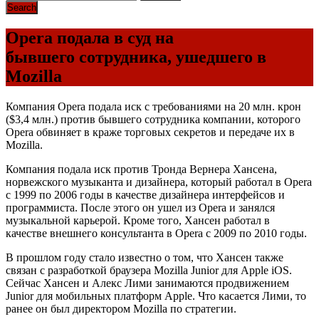
Opera подала в суд на
бывшего сотрудника, ушедшего в
Mozilla
Компания Opera подала иск с требованиями на 20 млн. крон
($3,4 млн.) против бывшего сотрудника компании, которого
Opera обвиняет в краже торговых секретов и передаче их в
Mozilla.
Компания подала иск против Тронда Вернера Хансена,
норвежского музыканта и дизайнера, который работал в Opera
с 1999 по 2006 годы в качестве дизайнера интерфейсов и
программиста. После этого он ушел из Opera и занялся
музыкальной карьерой. Кроме того, Хансен работал в
качестве внешнего консультанта в Opera с 2009 по 2010 годы.
В прошлом году стало известно о том, что Хансен также
связан с разработкой браузера Mozilla Junior для Apple iOS.
Сейчас Хансен и Алекс Лими занимаются продвижением
Junior для мобильных платформ Apple. Что касается Лими, то
ранее он был директором Mozilla по стратегии.