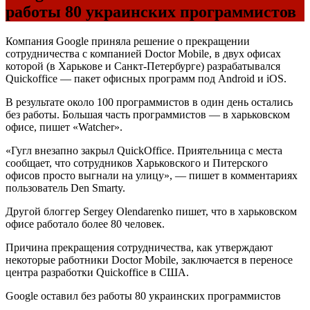
работы 80 украинских программистов
Компания Google приняла решение о прекращении
сотрудничества с компанией Doctor Mobile, в двух офисах
которой (в Харькове и Санкт-Петербурге) разрабатывался
Quickoffice — пакет офисных программ под Android и iOS.
В результате около 100 программистов в один день остались
без работы. Большая часть программистов — в харьковском
офисе, пишет «Watcher».
«Гугл внезапно закрыл QuickOffice. Приятельница с места
сообщает, что сотрудников Харьковского и Питерского
офисов просто выгнали на улицу», — пишет в комментариях
пользователь Den Smarty.
Другой блоггер Sergey Olendarenko пишет, что в харьковском
офисе работало более 80 человек.
Причина прекращения сотрудничества, как утверждают
некоторые работники Doctor Mobile, заключается в переносе
центра разработки Quickoffice в США.
Google оставил без работы 80 украинских программистов