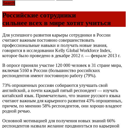
Российские сотрудники
сильнее всех в мире хотят учиться
Для успешного развития карьеры сотрудники в России
считают важным постоянно совершенствовать
профессиональные навыки и получать новые знания,
говорится в исследовании Kelly Global Workforce Index,
которое было проведено в декабре 2012 г. — феврале 2013 г.
В опросе приняли участие 120 000 человек в 31 стране мира,
включая 5160 в России (большинство российских
респондентов имеют постоянную работу (79%).
73% опрошенных россиян собираются улучшать свой
английский, а почти каждый пятый респондент — изучать
китайский язык. Примечательно, что знание русского языка
считают важным для карьерного развития 43% опрошенных,
причем, по мнению 58% респондентов, они хорошо владеют
родной речью.
Основной мотивацией для получения новых знаний 66%
респондентов назвали желание продвинуться по карьерной