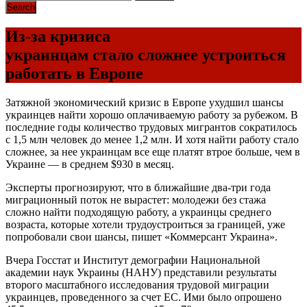
Из-за кризиса
украинцам стало сложнее устроиться
работать в Европе
Затяжной экономический кризис в Европе ухудшил шансы
украинцев найти хорошо оплачиваемую работу за рубежом. В
последние годы количество трудовых мигрантов сократилось
с 1,5 млн человек до менее 1,2 млн. И хотя найти работу стало
сложнее, за нее украинцам все еще платят втрое больше, чем в
Украине — в среднем $930 в месяц.
Эксперты прогнозируют, что в ближайшие два-три года
миграционный поток не вырастет: молодежи без стажа
сложно найти подходящую работу, а украинцы среднего
возраста, которые хотели трудоустроиться за границей, уже
попробовали свои шансы, пишет «Коммерсант Украина».
Вчера Госстат и Институт демографии Национальной
академии наук Украины (НАНУ) представили результаты
второго масштабного исследования трудовой миграции
украинцев, проведенного за счет ЕС. Ими было опрошено