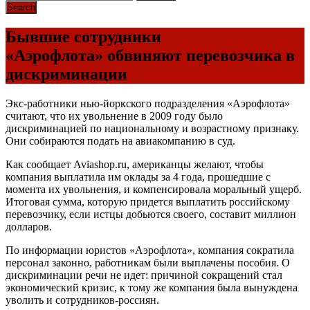
Бывшие сотрудники
«Аэрофлота» обвиняют перевозчика в
дискриминации
Экс-работники нью-йоркского подразделения «Аэрофлота»
считают, что их увольнение в 2009 году было
дискриминацией по национальному и возрастному признаку.
Они собираются подать на авиакомпанию в суд.
Как сообщает Aviashop.ru, американцы желают, чтобы
компания выплатила им оклады за 4 года, прошедшие с
момента их увольнения, и компенсировала моральный ущерб.
Итоговая сумма, которую придется выплатить российскому
перевозчику, если истцы добьются своего, составит миллион
долларов.
По информации юристов «Аэрофлота», компания сократила
персонал законно, работникам были выплачены пособия. О
дискриминации речи не идет: причиной сокращений стал
экономический кризис, к тому же компания была вынуждена
уволить и сотрудников-россиян.