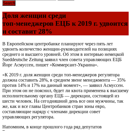
Доля женщин среди
топ-менеджеров ЕЦБ к 2019 г. удвоится
и составит 28%
В Европейском центробанке планируют через пять лет
удвоить количество женщин-руководителей на позициях
среднего и высшего уровней. Об этом в интервью немецкой
Sueddeutsche Zeitung заявил член совета управляющих ЕЦБ
Йорг Асмуссен, пишет «Коммерсант-Украина».
«К 2019 г. доля женщин среди топ-менеджеров регулятора
должна составить 28%, в среднем звене менеджмента — 35%
против 14% и 17% на данный момент», — заявил Асмуссен.
При этом он не пояснил, будет ли квота применена к высшему
исполнительному органу ЕЦБ — дирекции, состоящей из
шести человек. На сегодняшний день все они мужчины, так
же, как и все главы Центробанков стран зоны евро,
составляющие наряду с членами дирекции совет
управляющих регулятора.
Напомним, в конце прошлого года ряд депутатов