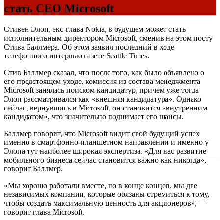
стать CEO Microsoft
Стивен Элоп, экс-глава Nokia, в будущем может стать
исполнительным директором Microsoft, сменив на этом посту
Стива Баллмера. Об этом заявил последний в ходе
телефонного интервью газете Seattle Times.
Стив Баллмер сказал, что после того, как было объявлено о
его предстоящем уходе, комиссия из состава менеджмента
Microsoft занялась поиском кандидатур, причем уже тогда
Элоп рассматривался как «внешняя кандидатура». Однако
сейчас, вернувшись в Microsoft, он становится «внутренним
кандидатом», что значительно поднимает его шансы.
Баллмер говорит, что Microsoft видит свой будущий успех
именно в смартфонно-планшетном направлении и именно у
Элопа тут наиболее широкая экспертиза. «Для нас развитие
мобильного бизнеса сейчас становится важно как никогда», —
говорит Баллмер.
«Мы хорошо работали вместе, но в конце концов, мы две
независимых компании, которые обязаны стремиться к тому,
чтобы создать максимальную ценность для акционеров», —
говорит глава Microsoft.