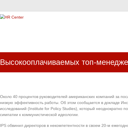
HR Center
залученість персоналу, e-NPS, оцінка ЗВК
Высокооплачиваемых топ-менедже
Около 40 процентов руководителей американских компаний за пос
низкую эффективность работы. Об этом сообщается в докладе Инс
исследований (Institute for Policy Studies), который неоднократно
симпатии к коммунистической идеологии.
IPS обвинил директоров в некомпетентности в своем 20-м ежегодно