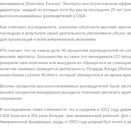
менеджеров (Executive Excess). Эксперты института изучили эффе
директора, каждый из которых хотя бы раз за последние 20 лет по
высокооплачиваемых руководителей в США.
Как отмечают исследователи, компании объясняли высокие зарпла
последние в результате своей деятельности увеличивали объем чи
для организаций и всей американской экономики.
IPS считает, что на самом деле 40 процентам руководителей не сл
высокие зарплаты. Большинство из таких топ-менеджеров (22 проц
разорили свои компании или вынудили их обращаться за помощью к
качестве примера приводится деятельность Ричарда Фалда (Richa
инвестбанка Lehman Brothers, который обанкротился во время криз
Восемь процентов высокооплачиваемых руководителей были увол
восьми процентов менеджеров вынудила компании заплатить кру
нарушения.
В исследовании также отмечается, что в среднем в 2012 году дире
США получил в 354 раза больше, чем американский рабочий. Для 
Американской федерации труда, в 1993 году разрыв был почти в д