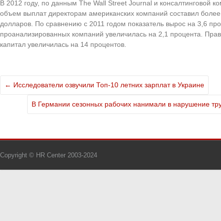
В 2012 году, по данным The Wall Street Journal и консалтинговой 
объем выплат директорам американских компаний составил более
долларов. По сравнению с 2011 годом показатель вырос на 3,6 пр
проанализированных компаний увеличилась на 2,1 процента. Пра
капитал увеличилась на 14 процентов.
←
Исследователи озвучили Топ-10 летних зарплат в Украине
В Германии сезонных рабочих нанимали в нарушение тр
Copyright © HR Center 2003-2024