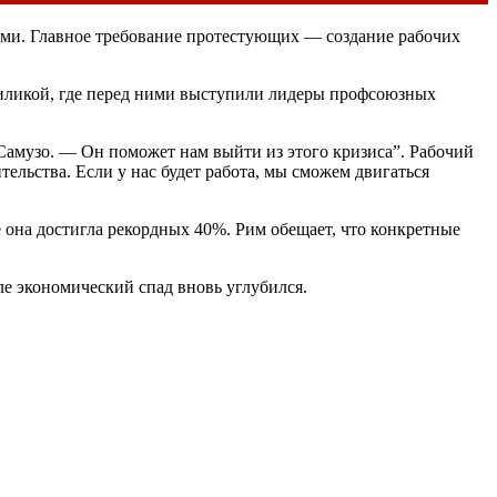
ами. Главное требование протестующих — создание рабочих
зиликой, где перед ними выступили лидеры профсоюзных
 Самузо. — Он поможет нам выйти из этого кризиса”. Рабочий
ельства. Если у нас будет работа, мы сможем двигаться
е она достигла рекордных 40%. Рим обещает, что конкретные
ле экономический спад вновь углубился.