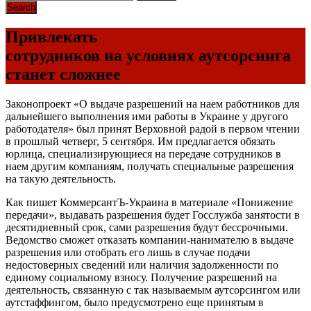
Привлекать
сотрудников на условиях аутсорсинга
станет сложнее
Законопроект «О выдаче разрешений на наем работников для
дальнейшего выполнения ими работы в Украине у другого
работодателя» был принят Верховной радой в первом чтении
в прошлый четверг, 5 сентября. Им предлагается обязать
юрлица, специализирующиеся на передаче сотрудников в
наем другим компаниям, получать специальные разрешения
на такую деятельность.
Как пишет КоммерсантЪ-Украина в материале «Понижение
передачи», выдавать разрешения будет Госслужба занятости в
десятидневный срок, сами разрешения будут бессрочными.
Ведомство сможет отказать компании-нанимателю в выдаче
разрешения или отобрать его лишь в случае подачи
недостоверных сведений или наличия задолженности по
единому социальному взносу. Получение разрешений на
деятельность, связанную с так называемым аутсорсингом или
аутстаффингом, было предусмотрено еще принятым в