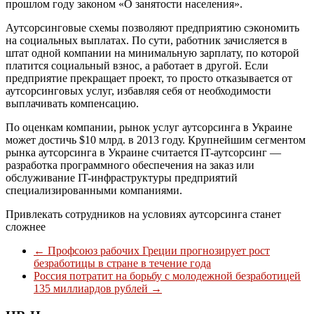
прошлом году законом «О занятости населения».
Аутсорсинговые схемы позволяют предприятию сэкономить
на социальных выплатах. По сути, работник зачисляется в
штат одной компании на минимальную зарплату, по которой
платится социальный взнос, а работает в другой. Если
предприятие прекращает проект, то просто отказывается от
аутсорсинговых услуг, избавляя себя от необходимости
выплачивать компенсацию.
По оценкам компании, рынок услуг аутсорсинга в Украине
может достичь $10 млрд. в 2013 году. Крупнейшим сегментом
рынка аутсорсинга в Украине считается IT-аутсорсинг —
разработка программного обеспечения на заказ или
обслуживание IT-инфраструктуры предприятий
специализированными компаниями.
Привлекать сотрудников на условиях аутсорсинга станет
сложнее
←
Профсоюз рабочих Греции прогнозирует рост
безработицы в стране в течение года
Россия потратит на борьбу с молодежной безработицей
135 миллиардов рублей
→