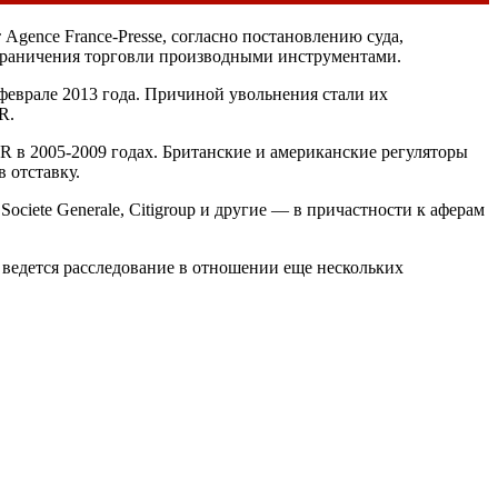
Agence France-Presse, согласно постановлению суда,
ограничения торговли производными инструментами.
еврале 2013 года. Причиной увольнения стали их
R.
 в 2005-2009 годах. Британские и американские регуляторы
 отставку.
ociete Generale, Citigroup и другие — в причастности к аферам
 ведется расследование в отношении еще нескольких