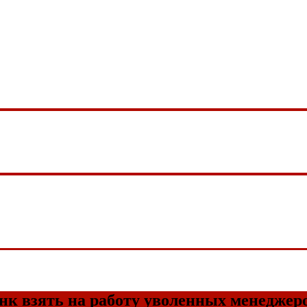
нк взять на работу уволенных менеджер