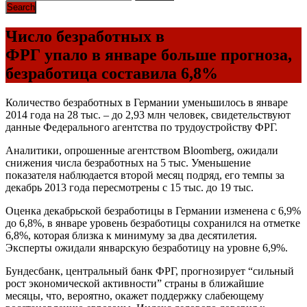
Число безработных в
ФРГ упало в январе больше прогноза,
безработица составила 6,8%
Количество безработных в Германии уменьшилось в январе
2014 года на 28 тыс. – до 2,93 млн человек, свидетельствуют
данные Федерального агентства по трудоустройству ФРГ.
Аналитики, опрошенные агентством Bloomberg, ожидали
снижения числа безработных на 5 тыс. Уменьшение
показателя наблюдается второй месяц подряд, его темпы за
декабрь 2013 года пересмотрены с 15 тыс. до 19 тыс.
Оценка декабрьской безработицы в Германии изменена с 6,9%
до 6,8%, в январе уровень безработицы сохранился на отметке
6,8%, которая близка к минимуму за два десятилетия.
Эксперты ожидали январскую безработицу на уровне 6,9%.
Бундесбанк, центральный банк ФРГ, прогнозирует “сильный
рост экономической активности” страны в ближайшие
месяцы, что, вероятно, окажет поддержку слабеющему