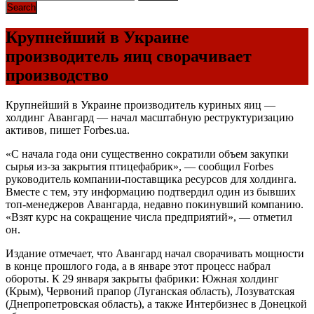
Крупнейший в Украине
производитель яиц сворачивает
производство
Крупнейший в Украине производитель куриных яиц —
холдинг Авангард — начал масштабную реструктуризацию
активов, пишет Forbes.ua.
«С начала года они существенно сократили объем закупки
сырья из-за закрытия птицефабрик», — сообщил Forbes
руководитель компании-поставщика ресурсов для холдинга.
Вместе с тем, эту информацию подтвердил один из бывших
топ-менеджеров Авангарда, недавно покинувший компанию.
«Взят курс на сокращение числа предприятий», — отметил
он.
Издание отмечает, что Авангард начал сворачивать мощности
в конце прошлого года, а в январе этот процесс набрал
обороты. К 29 января закрыты фабрики: Южная холдинг
(Крым), Червоний прапор (Луганская область), Лозуватская
(Днепропетровская область), а также Интербизнес в Донецкой