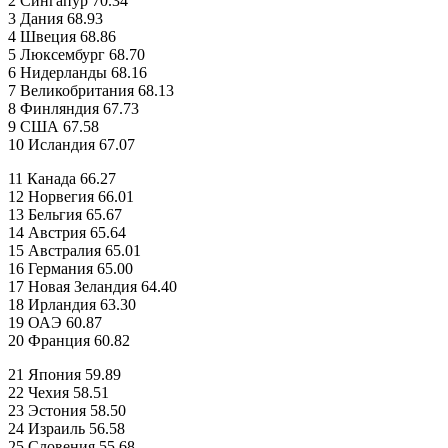
2 Сингапур 70.34
3 Дания 68.93
4 Швеция 68.86
5 Люксембург 68.70
6 Нидерланды 68.16
7 Великобритания 68.13
8 Финляндия 67.73
9 США 67.58
10 Исландия 67.07
11 Канада 66.27
12 Норвегия 66.01
13 Бельгия 65.67
14 Австрия 65.64
15 Австралия 65.01
16 Германия 65.00
17 Новая Зеландия 64.40
18 Ирландия 63.30
19 ОАЭ 60.87
20 Франция 60.82
21 Япония 59.89
22 Чехия 58.51
23 Эстония 58.50
24 Израиль 56.58
25 Словения 55.68