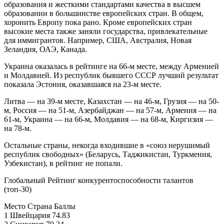
образования и жесткими стандартами качества в высшем
образовании в большинстве европейских стран. В общем,
хоронить Европу пока рано. Кроме европейских стран
высокие места также заняли государства, привлекательные
для иммигрантов. Например, США, Австралия, Новая
Зеландия, ОАЭ, Канада.
Украина оказалась в рейтинге на 66-м месте, между Арменией
и Молдавией. Из республик бывшего СССР лучший результат
показала Эстония, оказавшаяся на 23-м месте.
Литва — на 39-м месте, Казахстан — на 46-м, Грузия — на 50-
м, Россия — на 51-м, Азербайджан — на 57-м, Армения — на
61-м, Украина — на 66-м, Молдавия — на 68-м, Киргизия —
на 78-м.
Остальные страны, некогда входившие в «союз нерушимый
республик свободных» (Беларусь, Таджикистан, Туркмения,
Узбекистан), в рейтинг не попали.
Глобальный Рейтинг конкурентоспособности талантов
(топ-30)
Место Страна Баллы
1 Швейцария 74.83