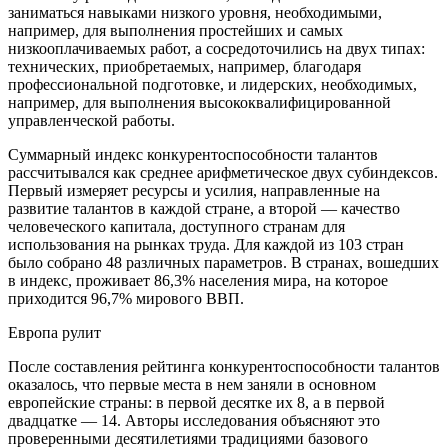
заниматься навыками низкого уровня, необходимыми,
например, для выполнения простейших и самых
низкооплачиваемых работ, а сосредоточились на двух типах:
технических, приобретаемых, например, благодаря
профессиональной подготовке, и лидерских, необходимых,
например, для выполнения высококвалифицированной
управленческой работы.
Суммарный индекс конкурентоспособности талантов
рассчитывался как среднее арифметическое двух субиндексов.
Первый измеряет ресурсы и усилия, направленные на
развитие талантов в каждой стране, а второй — качество
человеческого капитала, доступного странам для
использования на рынках труда. Для каждой из 103 стран
было собрано 48 различных параметров. В странах, вошедших
в индекс, проживает 86,3% населения мира, на которое
приходится 96,7% мирового ВВП.
Европа рулит
После составления рейтинга конкурентоспособности талантов
оказалось, что первые места в нем заняли в основном
европейские страны: в первой десятке их 8, а в первой
двадцатке — 14. Авторы исследования объясняют это
проверенными десятилетиями традициями базового