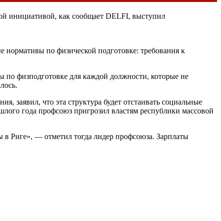
ой инициативой, как сообщает DELFI, выступил
 нормативы по физической подготовке: требования к
 по физподготовке для каждой должности, которые не
лось.
я, заявил, что эта структура будет отстаивать социальные
ошлого года профсоюз пригрозил властям республики массовой
 в Риге», — отметил тогда лидер профсоюза. Зарплаты