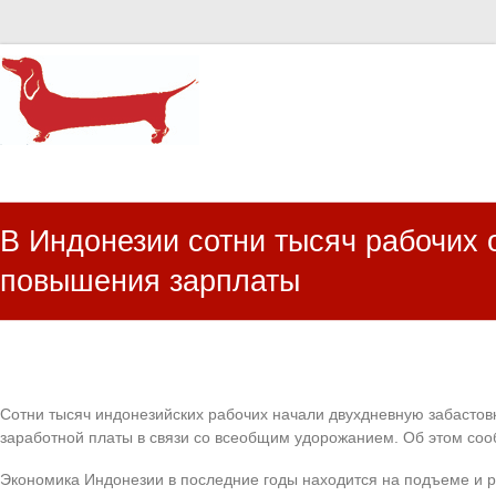
HR Center
залученість персоналу, e-NPS, оцінка ЗВК
В Индонезии сотни тысяч рабочих 
повышения зарплаты
Сотни тысяч индонезийских рабочих начали двухдневную забастов
заработной платы в связи со всеобщим удорожанием. Об этом со
Экономика Индонезии в последние годы находится на подъеме и 