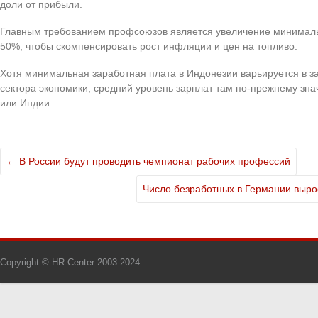
доли от прибыли.
Главным требованием профсоюзов является увеличение минималь
50%, чтобы скомпенсировать рост инфляции и цен на топливо.
Хотя минимальная заработная плата в Индонезии варьируется в з
сектора экономики, средний уровень зарплат там по-прежнему зна
или Индии.
←
В России будут проводить чемпионат рабочих профессий
Число безработных в Германии выро
Copyright © HR Center 2003-2024