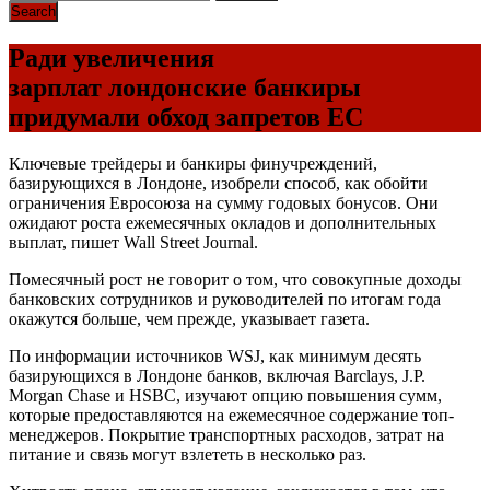
Ради увеличения
зарплат лондонские банкиры
придумали обход запретов ЕС
Ключевые трейдеры и банкиры финучреждений,
базирующихся в Лондоне, изобрели способ, как обойти
ограничения Евросоюза на сумму годовых бонусов. Они
ожидают роста ежемесячных окладов и дополнительных
выплат, пишет Wall Street Journal.
Помесячный рост не говорит о том, что совокупные доходы
банковских сотрудников и руководителей по итогам года
окажутся больше, чем прежде, указывает газета.
По информации источников WSJ, как минимум десять
базирующихся в Лондоне банков, включая Barclays, J.P.
Morgan Chase и HSBC, изучают опцию повышения сумм,
которые предоставляются на ежемесячное содержание топ-
менеджеров. Покрытие транспортных расходов, затрат на
питание и связь могут взлететь в несколько раз.