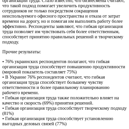
организации труда. Стало известно, что бизнесмены считают,
что такой подход помогает увеличить продуктивность
сотрудников не только посредством сокращения
неиспользуемого офисного пространства и отказа от затрат
времени на дорогу, но и помогая им выполнять работу более
эффективно. Респонденты заявляют, что гибкая организация
труда позволяет им чувствовать себя более ответственным,
способствует принятию правильных решений и творческому
подходу.
Прочие результаты:
• 76% украинских респондентов полагают, что гибкая
организация труда способствует повышению продуктивности
(мировой показатель составляет 75%)
• В Украине 76% респондентов считают, что гибкая
организация труда способствует большему чувству
ответственности и более правильному планированию
рабочего времени.
• Гибкая организация труда также положительно влияет на
качество и скорость (69%) принятия решений.
• Гибкая организация труда способствует творческому подходу
(81%)
• Гибкая организация труда способствует установлению
выгодных деловых связей (77%)