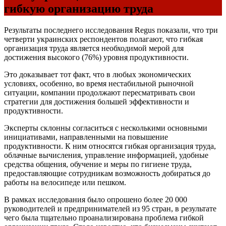
гибкую организацию труда
Результаты последнего исследования Regus показали, что три
четверти украинских респондентов полагают, что гибкая
организация труда является необходимой мерой для
достижения высокого (76%) уровня продуктивности.
Это доказывает тот факт, что в любых экономических
условиях, особенно, во время нестабильной рыночной
ситуации, компании продолжают пересматривать свои
стратегии для достижения большей эффективности и
продуктивности.
Эксперты склонны согласиться с несколькими основными
инициативами, направленными на повышение
продуктивности. К ним относятся гибкая организация труда,
облачные вычисления, управление информацией, удобные
средства общения, обучение и меры по гигиене труда,
предоставляющие сотрудникам возможность добираться до
работы на велосипеде или пешком.
В рамках исследования было опрошено более 20 000
руководителей и предпринимателей из 95 стран, в результате
чего была тщательно проанализирована проблема гибкой