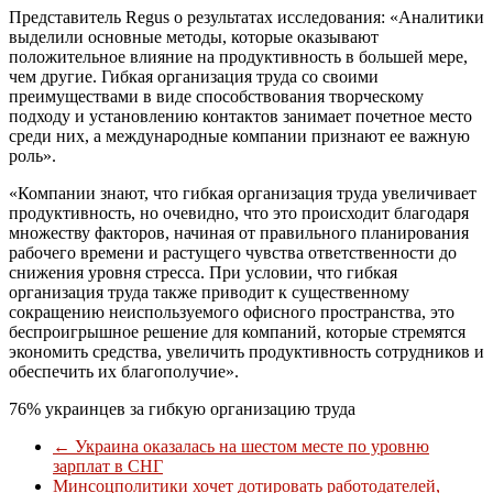
Представитель Regus о результатах исследования: «Аналитики
выделили основные методы, которые оказывают
положительное влияние на продуктивность в большей мере,
чем другие. Гибкая организация труда со своими
преимуществами в виде способствования творческому
подходу и установлению контактов занимает почетное место
среди них, а международные компании признают ее важную
роль».
«Компании знают, что гибкая организация труда увеличивает
продуктивность, но очевидно, что это происходит благодаря
множеству факторов, начиная от правильного планирования
рабочего времени и растущего чувства ответственности до
снижения уровня стресса. При условии, что гибкая
организация труда также приводит к существенному
сокращению неиспользуемого офисного пространства, это
беспроигрышное решение для компаний, которые стремятся
экономить средства, увеличить продуктивность сотрудников и
обеспечить их благополучие».
76% украинцев за гибкую организацию труда
←
Украина оказалась на шестом месте по уровню
зарплат в СНГ
Минсоцполитики хочет дотировать работодателей,