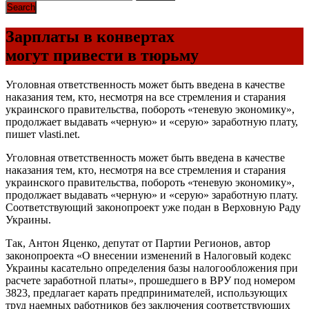
Зарплаты в конвертах
могут привести в тюрьму
Уголовная ответственность может быть введена в качестве
наказания тем, кто, несмотря на все стремления и старания
украинского правительства, побороть «теневую экономику»,
продолжает выдавать «черную» и «серую» заработную плату,
пишет vlasti.net.
Уголовная ответственность может быть введена в качестве
наказания тем, кто, несмотря на все стремления и старания
украинского правительства, побороть «теневую экономику»,
продолжает выдавать «черную» и «серую» заработную плату.
Соответствующий законопроект уже подан в Верховную Раду
Украины.
Так, Антон Яценко, депутат от Партии Регионов, автор
законопроекта «О внесении изменений в Налоговый кодекс
Украины касательно определения базы налогообложения при
расчете заработной платы», прошедшего в ВРУ под номером
3823, предлагает карать предпринимателей, использующих
труд наемных работников без заключения соответствующих