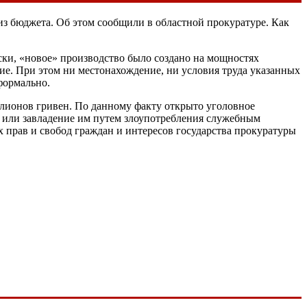
з бюджета. Об этом cообщили в областной прокуратуре. Как
ски, «новое» производство было создано на мощностях
ие. При этом ни местонахождение, ни условия труда указанных
формально.
ллионов гривен. По данному факту открыто уголовное
ва или завладение им путем злоупотребления служебным
 прав и свобод граждан и интересов государства прокуратуры