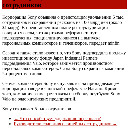
сотрудников
Корпорация Sony объявила о предстоящем увольнении 5 тыс.
сотрудников и сокращении расходов на 100 млрд иен (около
$1 млрд). В представленном плане реструктуризации
говорится о том, что жертвами реформы станут
подразделения, специализирующиеся на выпуске
персональных компьютеров и телевизоров, передает minfin.
Сегодня также стало известно, что Sony подтвердила продажу
инвестиционному фонду Japan Industrial Partners
подразделения Vaio, которое занимается производством
персональных компьютеров. Сама Sony сохранит в компании
5-процентную долю.
Сейчас компьютеры Sony выпускаются на принадлежащем
корпорации заводе в японской префектуре Нагано. Кроме
того, компания размещает заказы на сборку ноутбуков Sony
Vaio на ряде китайских предприятий.
Sony сокращает 5 тыс сотрудников
←
Что способствует удержанию персонала?
Руководители счастливее линейных сотрудников
→