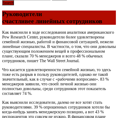
Руководители
счастливее линейных сотрудников
Как выяснили в ходе исследования аналитики американского
Pew Research Center, руководители более удовлетворены
семейной жизнью, работой и финансовой ситуацией, нежели
линейные специалисты. В частности, о том, что они довольны
существующим положением вещей в профессиональном
плане, сказали 70 % менеджеров и всего 48 % обычных
сотрудников, пишет The Wall Street Journal.
Что касается удовлетворенности семейной жи­з­нью, то здесь
тоже есть разрыв в пользу руководителей, однако не такой
значительный, как в случае с «рабочими вопросами». 83 %
менеджеров заявили, что своей личной жизнью они
полностью довольны, среди сотрудников этот показатель
составляет 74 %.
Как выяснили исследователи, далеко не все хотят стать
руководителями. 39 % опрошенных сотрудников хотели бы
когда-нибудь занять менеджерскую позицию, а вот 43 %
респондентов это совсем не нужно. В финансовом плане