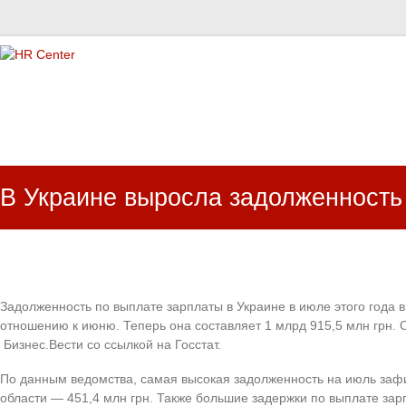
HR Center
залученість персоналу, e-NPS, оцінка ЗВК
В Украине выросла задолженность
Задолженность по выплате зарплаты в Украине в июле этого года 
отношению к июню. Теперь она составляет 1 млрд 915,5 млн грн.
Бизнес.Вести со ссылкой на Госстат.
По данным ведомства, самая высокая задолженность на июль зафи
области — 451,4 млн грн. Также большие задержки по выплате за