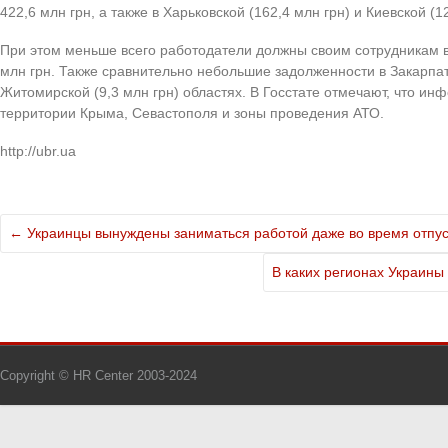
422,6 млн грн, а также в Харьковской (162,4 млн грн) и Киевской (1
При этом меньше всего работодатели должны своим сотрудникам в
млн грн. Также сравнительно небольшие задолженности в Закарпатс
Житомирской (9,3 млн грн) областях. В Госстате отмечают, что ин
территории Крыма, Севастополя и зоны проведения АТО.
http://ubr.ua
←
Украинцы вынуждены заниматься работой даже во время отпу
В каких регионах Украин
Copyright © HR Center 2003-2024