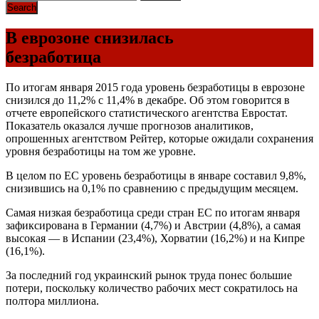
В еврозоне снизилась
безработица
По итогам января 2015 года уровень безработицы в еврозоне
снизился до 11,2% с 11,4% в декабре. Об этом говорится в
отчете европейского статистического агентства Евростат.
Показатель оказался лучше прогнозов аналитиков,
опрошенных агентством Рейтер, которые ожидали сохранения
уровня безработицы на том же уровне.
В целом по ЕС уровень безработицы в январе составил 9,8%,
снизившись на 0,1% по сравнению с предыдущим месяцем.
Самая низкая безработица среди стран ЕС по итогам января
зафиксирована в Германии (4,7%) и Австрии (4,8%), а самая
высокая — в Испании (23,4%), Хорватии (16,2%) и на Кипре
(16,1%).
За последний год украинский рынок труда понес большие
потери, поскольку количество рабочих мест сократилось на
полтора миллиона.