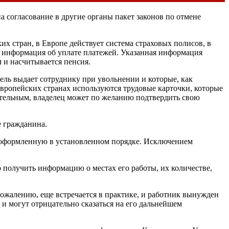
 согласование в другие органы пакет законов по отмене
их стран, в Европе действует система страховых полисов, в
же информация об уплате платежей. Указанная информация
 и насчитывается пенсия.
ль выдает сотруднику при увольнении и которые, как
европейских странах используются трудовые карточки, которые
ательным, владелец может по желанию подтвердить свою
е гражданина.
у, оформленную в установленном порядке. Исключением
о получить информацию о местах его работы, их количестве,
сожалению, еще встречается в практике, и работник вынужден
у и могут отрицательно сказаться на его дальнейшем