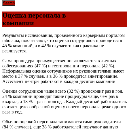
Оценка персонала в
компании
Результаты исследования, проведенного карьерным порталом
rabota.ua, показывают, что оценка сотрудников проводится в
45 % компаний, а в 42 % случаев такая практика не
реализуется.
Сама процедура преимущественно заключается в личных
собеседованиях (47 %) и тестировании персонала (42 %).
Неформальная оценка сотрудников их руководителями имеет
место в 37 % случаев, а в 36 % проводится анкетирование.
Ассесмент-центры работают в каждой десятой компании.
Оценка сотрудников чаще всего (32 %) происходит раз в год.
24 % компаний проводят такие процедуры чаще, чем раз в
квартал, а 18 % – раз в полгода. Каждый десятый работодатель
считает целесообразной оценку своего персонала реже одного
раза в год.
Обычно оценкой персонала занимаются сами руководители
(84 % случаев), еще 38 % работодателей поручают данную