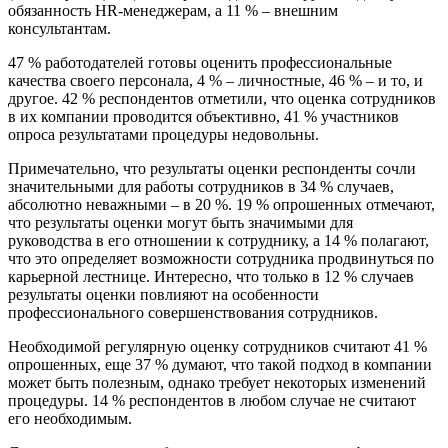
обязанность HR-менеджерам, а 11 % – внешним
консультантам.
47 % работодателей готовы оценить профессиональные
качества своего персонала, 4 % – личностные, 46 % – и то, и
другое. 42 % респондентов отметили, что оценка сотрудников
в их компании проводится объективно, 41 % участников
опроса результатами процедуры недовольны.
Примечательно, что результаты оценки респонденты сочли
значительными для работы сотрудников в 34 % случаев,
абсолютно неважными – в 20 %. 19 % опрошенных отмечают,
что результаты оценки могут быть значимыми для
руководства в его отношении к сотруднику, а 14 % полагают,
что это определяет возможности сотрудника продвинуться по
карьерной лестнице. Интересно, что только в 12 % случаев
результаты оценки повлияют на особенности
профессионального совершенствования сотрудников.
Необходимой регулярную оценку сотрудников считают 41 %
опрошенных, еще 37 % думают, что такой подход в компании
может быть полезным, однако требует некоторых изменений
процедуры. 14 % респондентов в любом случае не считают
его необходимым.