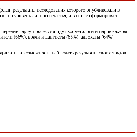
олан, результаты исследования которого опубликовали в
а на уровень личного счастья, и в итоге сформировал
в перечне happy-профессий идут косметологи и парикмахеры
ители (66%), врачи и дантисты (65%), адвокаты (64%),
зарплаты, а возможность наблюдать результаты своих трудов.