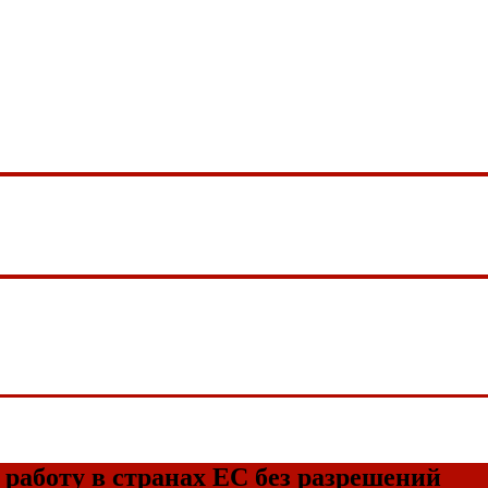
работу в странах ЕС без разрешений