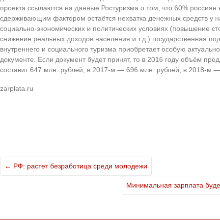
проекта ссылаются на данные Ростуризма о том, что 60% россиян
сдерживающим фактором остаётся нехватка денежных средств у н
социально-экономических и политических условиях (повышение сто
снижение реальных доходов населения и т.д.) государственная по
внутреннего и социального туризма приобретает особую актуально
документе. Если документ будет принят, то в 2016 году объём пре
составит 647 млн. рублей, в 2017-м — 696 млн. рублей, в 2018-м —
zarplata.ru
←
РФ: растет безработица среди молодежи
Минимальная зарплата буде