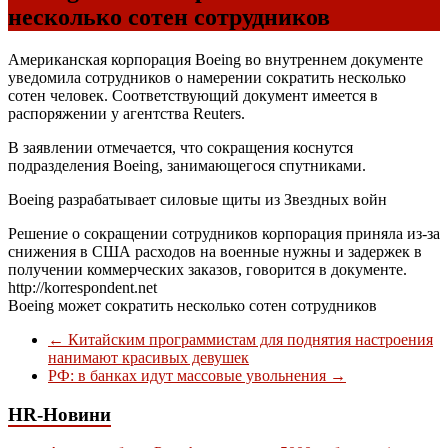
несколько сотен сотрудников
Американская корпорация Boeing во внутреннем документе
уведомила сотрудников о намерении сократить несколько
сотен человек. Соответствующий документ имеется в
распоряжении у агентства Reuters.
В заявлении отмечается, что сокращения коснутся
подразделения Boeing, занимающегося спутниками.
Boeing разрабатывает силовые щиты из Звездных войн
Решение о сокращении сотрудников корпорация приняла из-за
снижения в США расходов на военные нужны и задержек в
получении коммерческих заказов, говорится в документе.
http://korrespondent.net
Boeing может сократить несколько сотен сотрудников
←
Китайским программистам для поднятия настроения
нанимают красивых девушек
РФ: в банках идут массовые увольнения
→
HR-Новини